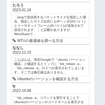
たろう
2023.01.16
「pingで送信視するパケットサイズを指定した場
合、指定したサイズ以外にもIPヘッダ(20バイト)
とイーサネットフレーム(8バイト)が追加されて
送信されます。」と記載がありますが、
WireSharkで...
MTUの最適値を調べる方法
ななし
2022.12.15
こんばんは。現在Googleで「ubuntu バージョン
確認」と確認するとトップに「lsb_relase -a」
「lsb_release -a」の２つが表示されてしまいま
す。そこでは修正線はありません...
Ubuntuのバージョンを確認する方法
iy
2022.10.06
「lsb_relase -a」コマンドを実行することで
Ubuntuのバージョンやコードネームを表示させ