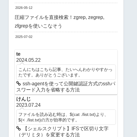
2026-05-12
圧縮ファイルを直接検索！zgrep, zegrep,
zfgrepを使いこなそう
2025-07-02
te
2024.05.22
こんにちはこちら記事、たいへんわかりやすかっ
たです。ありがとうございます。
ssh-agentを使って公開鍵認証方式のsshパ
スワード入力を省略する方法
けんじ
2023.07.24
ファイルを読み込む時は、$(cat ./list.txt)より、
$(< ./list.txt)の方が効率的です。
【シェルスクリプト】IFSで区切り文字
（デリミタ）を変更する方法