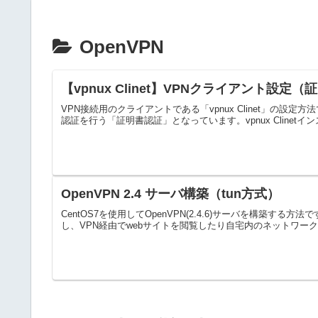
OpenVPN
【vpnux Clinet】VPNクライアント設定
VPN接続用のクライアントである「vpnux Clinet」の
認証を行う「証明書認証」となっています。vpnux Clinetインス
OpenVPN 2.4 サーバ構築（tun方式）
CentOS7を使用してOpenVPN(2.4.6)サーバを構築する
し、VPN経由でwebサイトを閲覧したり自宅内のネットワーク