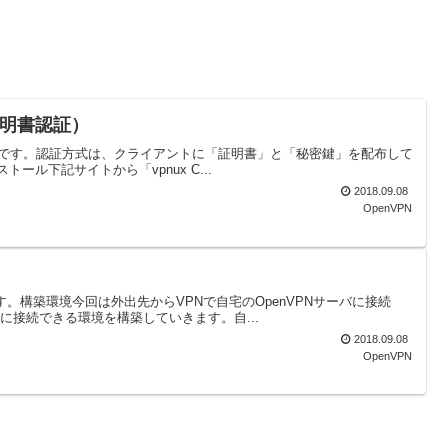
（証明書認証）
設定方法です。認証方式は、クライアントに「証明書」と「秘密鍵」を配布して
トール下記サイトから「vpnux C...
2018.09.08
OpenVPN
方法です。構築環境今回は外出先からVPNで自宅のOpenVPNサーバに接続
に接続できる環境を構築していきます。自...
2018.09.08
OpenVPN