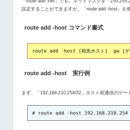
「route add -net」でも、ネットマスクを「255.
設定することができますが、「route add -hos
route add -host コマンド書式
route add -host 実行例
まず、「192.168.210.254/32」ホスト宛通信のゲ