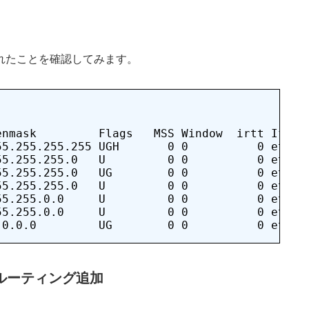
追加されたことを確認してみます。
nmask         Flags   MSS Window  irtt Iface

5.255.255.255 UGH       0 0          0 eth1

5.255.255.0   U         0 0          0 eth0

5.255.255.0   UG        0 0          0 eth1

5.255.255.0   U         0 0          0 eth1

5.255.0.0     U         0 0          0 eth0

5.255.0.0     U         0 0          0 eth1

ト宛ルーティング追加