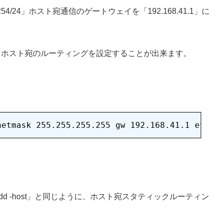
20.254/24」ホスト宛通信のゲートウェイを「192.168.41.1」に
ことで、ホスト宛のルーティングを設定することが出来ます。
te add -host」と同じように、ホスト宛スタティックルーティン