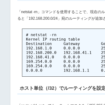
「netstat -rn」コマンドを使用することで、
ると「192.168.200.0/24」宛のルーティング
# netstat -rn

Kernel IP routing table

Destination     Gateway         Ge
192.168.1.0     0.0.0.0         25
192.168.200.0   192.168.41.1    25
192.168.41.0    0.0.0.0         25
169.254.0.0     0.0.0.0         25
169.254.0.0     0.0.0.0         25
ホスト単位（/32）でルーティングを設