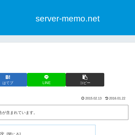
server-memo.net
はてブ
LINE
コピー
2015.02.13
2016.01.22
告が含まれています。
次