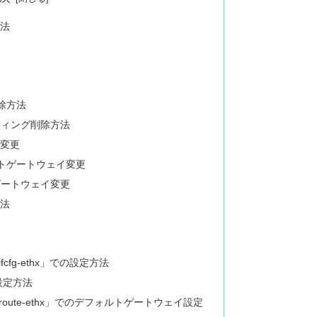
方法
削除方法
ティング削除方法
の変更
ルトゲートウェイ変更
ゲートウェイ変更
方法
る
pts/ifcfg-ethx」での設定方法
での設定方法
scripts/route-ethx」でのデフォルトゲートウェイ設定