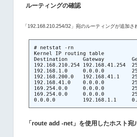
ルーティングの確認
「192.168.210.254/32」宛のルーティングが
# netstat -rn

Kernel IP routing table

Destination     Gateway         Ge
192.168.210.254 192.168.41.254  25
192.168.1.0     0.0.0.0         25
192.168.200.0   192.168.41.1    25
192.168.41.0    0.0.0.0         25
169.254.0.0     0.0.0.0         25
169.254.0.0     0.0.0.0         25
「route add -net」を使用したホス