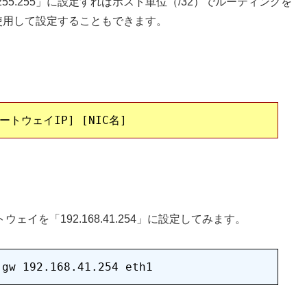
255.255.255」に設定すればホスト単位（/32）でルーティングを
t」を使用して設定することもできます。
ートウェイを「192.168.41.254」に設定してみます。