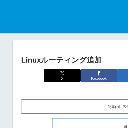
Linuxルーティング追加
X
Facebook
記事内に広
目