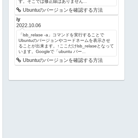
す。そこでは修正線はありません...
Ubuntuのバージョンを確認する方法
iy
2022.10.06
「lsb_relase -a」コマンドを実行することで
Ubuntuのバージョンやコードネームを表示させ
ることが出来ます。↑ここだけlsb_relaseとなって
います。Googleで「ubuntu バー...
Ubuntuのバージョンを確認する方法