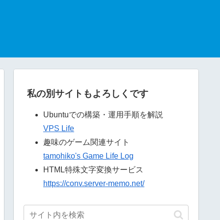
私の別サイトもよろしくです
Ubuntuでの構築・運用手順を解説
VPS Life
趣味のゲーム関連サイト
tamohiko's Game Life Log
HTML特殊文字変換サービス
https://conv.server-memo.net/