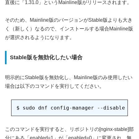
直後に「1.31.0」というMainline版がリリースされます。
そのため、Mainline版のバージョンがStable版よりも大き
く（新しく）なるので、インストールする場合Mainline版
が選択されるようになります。
Stable版を無効化したい場合
明示的にStable版を無効化し、Mainline版のみ使用したい
場合は以下のコマンドを実行してください。
このコマンドを実行すると、リポジトリの[nginx-stable]部
分にある「enabled=1」が「enabled=0」に変更され、無