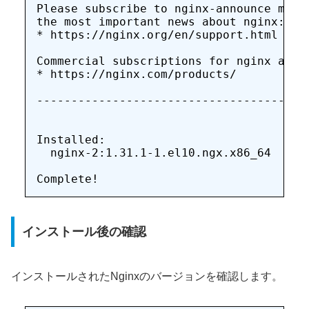
Please subscribe to nginx-announce maili
the most important news about nginx:

* https://nginx.org/en/support.html

Commercial subscriptions for nginx are a
* https://nginx.com/products/

----------------------------------------
Installed:

  nginx-2:1.31.1-1.el10.ngx.x86_64     
インストール後の確認
インストールされたNginxのバージョンを確認します。