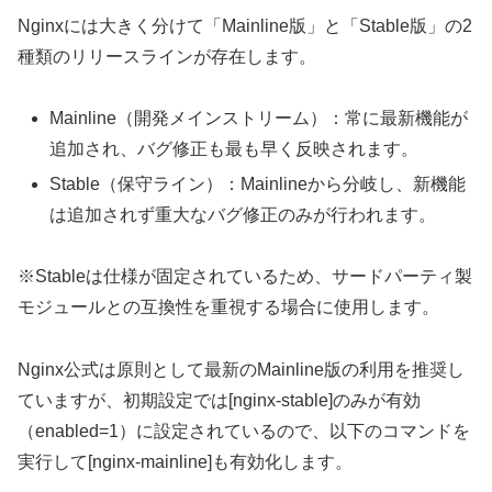
Nginxには大きく分けて「Mainline版」と「Stable版」の2
種類のリリースラインが存在します。
Mainline（開発メインストリーム）：常に最新機能が
追加され、バグ修正も最も早く反映されます。
Stable（保守ライン）：Mainlineから分岐し、新機能
は追加されず重大なバグ修正のみが行われます。
※Stableは仕様が固定されているため、サードパーティ製
モジュールとの互換性を重視する場合に使用します。
Nginx公式は原則として最新のMainline版の利用を推奨し
ていますが、初期設定では[nginx-stable]のみが有効
（enabled=1）に設定されているので、以下のコマンドを
実行して[nginx-mainline]も有効化します。