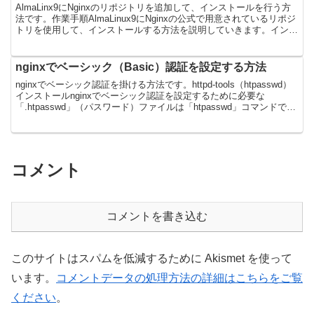
AlmaLinx9にNginxのリポジトリを追加して、インストールを行う方
法です。作業手順AlmaLinux9にNginxの公式で用意されているリポジ
トリを使用して、インストールする方法を説明していきます。インス
トール作業は下記の流れで行っ...
nginxでベーシック（Basic）認証を設定する方法
nginxでベーシック認証を掛ける方法です。httpd-tools（htpasswd）
インストールnginxでベーシック認証を設定するために必要な
「.htpasswd」（パスワード）ファイルは「htpasswd」コマンドで作
成するのですが、...
コメント
コメントを書き込む
このサイトはスパムを低減するために Akismet を使って
います。
コメントデータの処理方法の詳細はこちらをご覧
ください
。