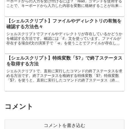
ーボードからの入力を受け付けるには？「read」コマンドを使用する
ことで、キーボードから入力した内容を変数に格納することが出来ま
す。read 変数名入力したキーの内容を表示下記は...
【シェルスクリプト】ファイルやディレクトリの有無を
確認する方法色々
シェルスクリプトでファイルやディレクトリが存在しているかどうか
を確認する方法です。確認には「if」文を使っています。ファイルが
存在する場合if文の演算子で「-e」を使うことでファイルが存在して
いるかどうかを確認することが出来ます。if ; ...
【シェルスクリプト】特殊変数「$?」で終了ステータス
を取得する方法
シェルスクリプトで、直前に実行したコマンドの終了ステータスを求
める方法です。終了ステータスを格納する特殊変数「$?」特殊変数
「$?」を使うと、直前に実行したコマンドの終了ステータス（終了
値）を取得することができます。一般的には終了ステータス...
コメント
コメントを書き込む