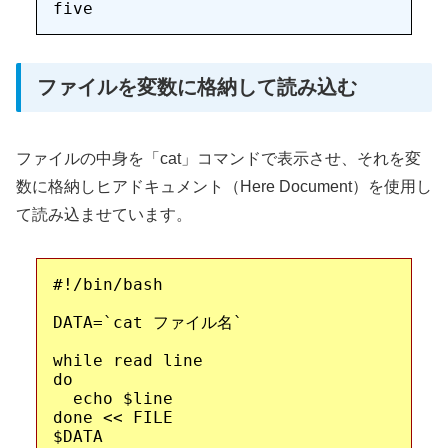
ファイルを変数に格納して読み込む
ファイルの中身を「cat」コマンドで表示させ、それを変
数に格納しヒアドキュメント（Here Document）を使用し
て読み込ませています。
#!/bin/bash

DATA=`cat ファイル名`

while read line

do

  echo $line

done << FILE

$DATA
