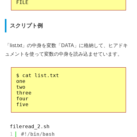
スクリプト例
「list.txt」の中身を変数「DATA」に格納して、ヒアドキ
ュメントを使って変数の中身を読み込ませています。
$ cat list.txt

one

two

three

four

fileread_2.sh
1
#!/bin/bash