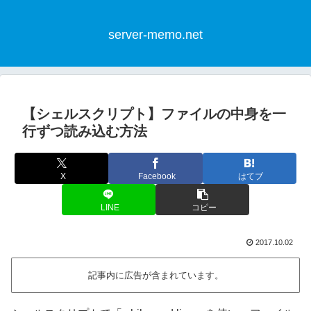
server-memo.net
【シェルスクリプト】ファイルの中身を一
行ずつ読み込む方法
X
Facebook
はてブ
LINE
コピー
2017.10.02
記事内に広告が含まれています。