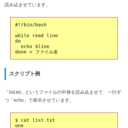
読み込ませています。
#!/bin/bash

while read line

do

  echo $line

スクリプト例
「list.txt」というファイルの中身を読み込ませて、一行ず
つ「echo」で表示させています。
$ cat list.txt

one
