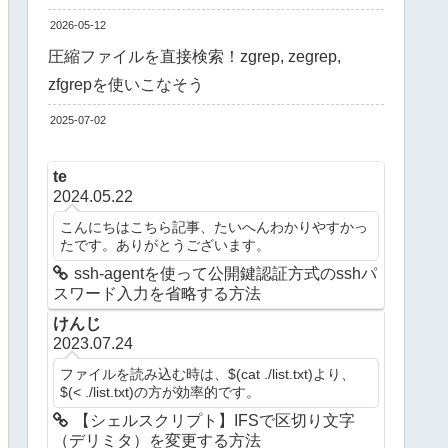
2026-05-12
圧縮ファイルを直接検索！zgrep, zegrep,
zfgrepを使いこなそう
2025-07-02
te
2024.05.22
こんにちはこちら記事、たいへんわかりやすかっ
たです。ありがとうございます。
ssh-agentを使って公開鍵認証方式のsshパ
スワード入力を省略する方法
けんじ
2023.07.24
ファイルを読み込む時は、$(cat ./list.txt)より、
$(< ./list.txt)の方が効率的です。
【シェルスクリプト】IFSで区切り文字
（デリミタ）を変更する方法