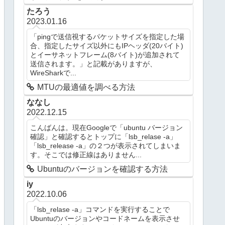
たろう
2023.01.16
「pingで送信視するパケットサイズを指定した場
合、指定したサイズ以外にもIPヘッダ(20バイト)
とイーサネットフレーム(8バイト)が追加されて
送信されます。」と記載がありますが、
WireSharkで...
MTUの最適値を調べる方法
ななし
2022.12.15
こんばんは。現在Googleで「ubuntu バージョン
確認」と確認するとトップに「lsb_relase -a」
「lsb_release -a」の２つが表示されてしまいま
す。そこでは修正線はありません...
Ubuntuのバージョンを確認する方法
iy
2022.10.06
「lsb_relase -a」コマンドを実行することで
Ubuntuのバージョンやコードネームを表示させ