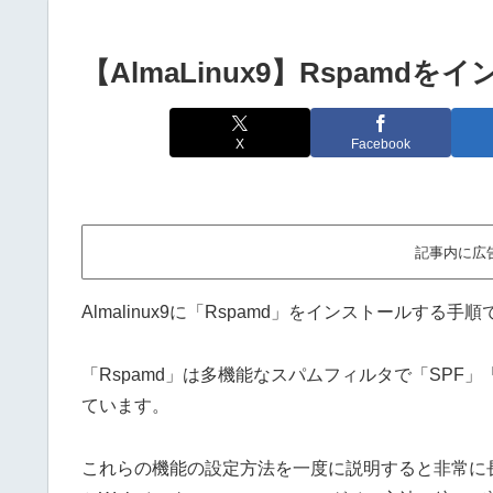
【AlmaLinux9】Rspamd
X
Facebook
記事内に広
Almalinux9に「Rspamd」をインストールする手
「Rspamd」は多機能なスパムフィルタで「SPF」
ています。
これらの機能の設定方法を一度に説明すると非常に長