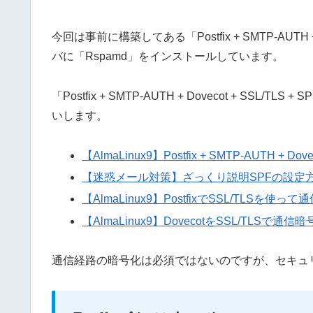
今回は事前に構築してある「Postfix + SMTP-AUTH 
バに「Rspamd」をインストールしています。
「Postfix + SMTP-AUTH + Dovecot + 
いします。
【AlmaLinux9】Postfix + SMTP-AUTH
【迷惑メール対策】ざっくり説明SPFの設定
【AlmaLinux9】PostfixでSSL/TLSを使っ
【AlmaLinux9】DovecotをSSL/TLSで通
通信経路の暗号化は必須ではないのですが、セキュ