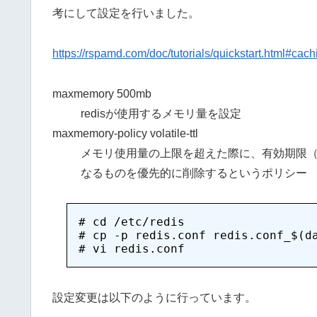
考にして設定を行いました。
https://rspamd.com/doc/tutorials/quickstart.html#cac
maxmemory 500mb
redisが使用するメモリ量を設定
maxmemory-policy volatile-ttl
メモリ使用量の上限を超えた際に、有効期限（
なるものを優先的に削除するというポリシー
# cd /etc/redis

# cp -p redis.conf redis.conf_$(da
設定変更は以下のように行っています。