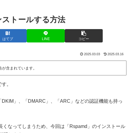
をインストールする方法
はてブ
LINE
コピー
2025.03.03
2025.03.16
告が含まれています。
順です。
「DKIM」、「DMARC」、「ARC」などの認証機能も持っ
くなってしまうため、今回は「Rspamd」のインストール