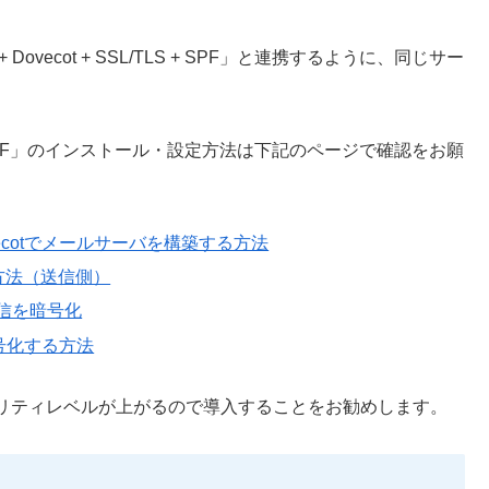
+ Dovecot + SSL/TLS + SPF」と連携するように、同じサー
SSL/TLS + SPF」のインストール・設定方法は下記のページで確認をお願
 + Dovecotでメールサーバを構築する方法
方法（送信側）
て通信を暗号化
信暗号化する方法
リティレベルが上がるので導入することをお勧めします。