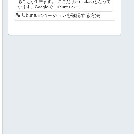
ることが出来ます。↑ここだけlsb_relaseとなって
います。Googleで「ubuntu バー...
Ubuntuのバージョンを確認する方法