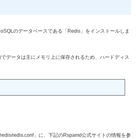
oSQLのデータベースである「Redis」をインストールしま
一種でデータは主にメモリ上に保存されるため、ハードディス
dis/redis.conf」に、下記のRspamd公式サイトの情報を参