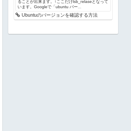
ることが出来ます。↑ここだけlsb_relaseとなって
います。Googleで「ubuntu バー...
Ubuntuのバージョンを確認する方法