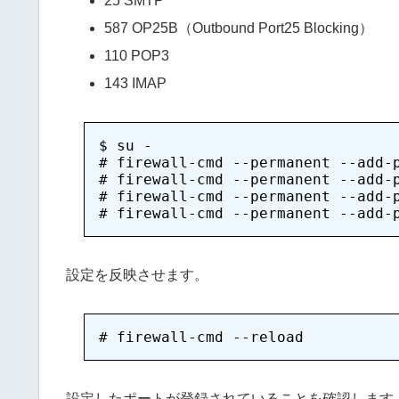
25 SMTP
587 OP25B（Outbound Port25 Blocking）
110 POP3
143 IMAP
$ su -

# firewall-cmd --permanent --add-p
# firewall-cmd --permanent --add-p
# firewall-cmd --permanent --add-p
設定を反映させます。
設定したポートが登録されていることを確認します