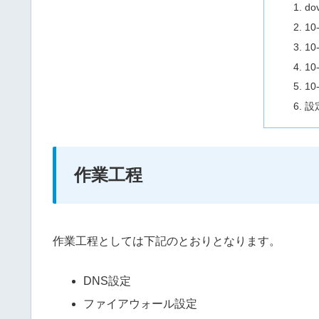
do
10
10-
10
10-
設
作業工程
作業工程としては下記のとおりとなります。
DNS設定
ファイアウォール設定