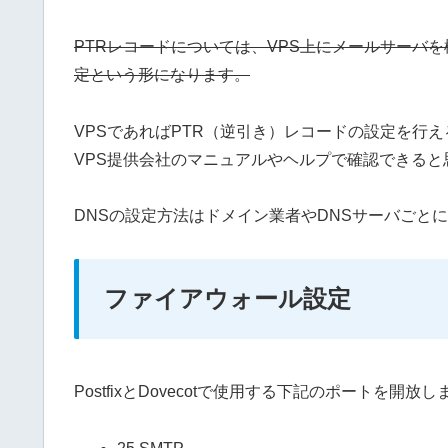
PTRレコードについては、VPS上にメールサーバ
定という形になります。
VPSであればPTR（逆引き）レコードの設定を行
VPS提供会社のマニュアルやヘルプで確認できると
DNSの設定方法はドメイン業者やDNSサーバごと
ファイアウォール設定
PostfixとDovecotで使用する下記のポートを開放し