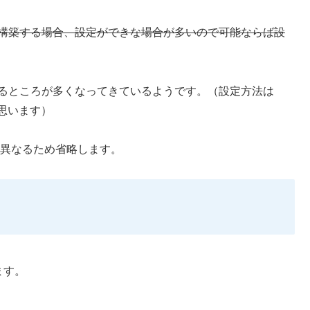
を構築する場合、設定ができな場合が多いので可能ならば設
えるところが多くなってきているようです。（設定方法は
思います）
に異なるため省略します。
ます。