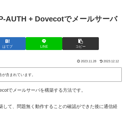
SMTP-AUTH + Dovecotでメールサーバ
はてブ
LINE
コピー
2023.11.28
2023.12.12
告が含まれています。
H + Dovecotでメールサーバを構築する方法です。
を構築して、問題無く動作することの確認ができた後に通信経