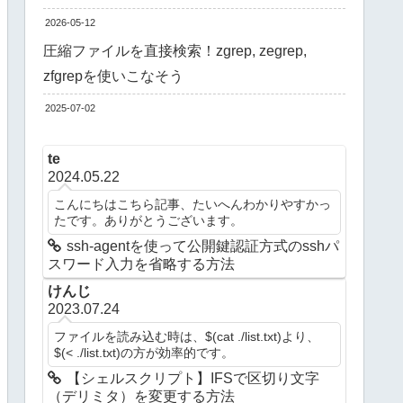
2026-05-12
圧縮ファイルを直接検索！zgrep, zegrep,
zfgrepを使いこなそう
2025-07-02
te
2024.05.22
こんにちはこちら記事、たいへんわかりやすかっ
たです。ありがとうございます。
ssh-agentを使って公開鍵認証方式のsshパ
スワード入力を省略する方法
けんじ
2023.07.24
ファイルを読み込む時は、$(cat ./list.txt)より、
$(< ./list.txt)の方が効率的です。
【シェルスクリプト】IFSで区切り文字
（デリミタ）を変更する方法