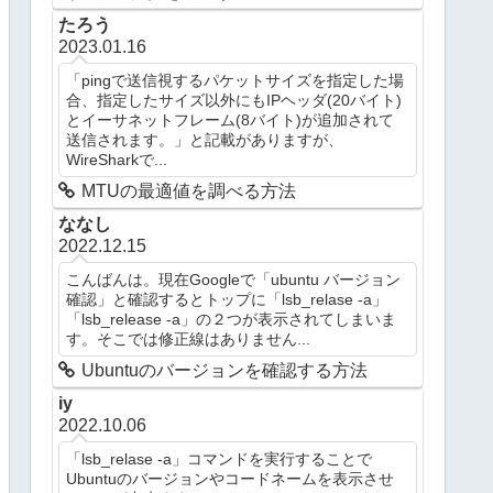
たろう
2023.01.16
「pingで送信視するパケットサイズを指定した場
合、指定したサイズ以外にもIPヘッダ(20バイト)
とイーサネットフレーム(8バイト)が追加されて
送信されます。」と記載がありますが、
WireSharkで...
MTUの最適値を調べる方法
ななし
2022.12.15
こんばんは。現在Googleで「ubuntu バージョン
確認」と確認するとトップに「lsb_relase -a」
「lsb_release -a」の２つが表示されてしまいま
す。そこでは修正線はありません...
Ubuntuのバージョンを確認する方法
iy
2022.10.06
「lsb_relase -a」コマンドを実行することで
Ubuntuのバージョンやコードネームを表示させ