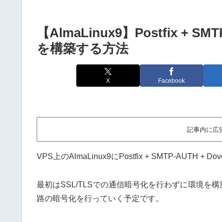
【AlmaLinux9】Postfix + 
を構築する方法
X
Facebook
記事内に広
VPS上のAlmaLinux9にPostfix + SMTP-AUT
最初はSSL/TLSでの通信暗号化を行わずに環境
路の暗号化を行っていく予定です。