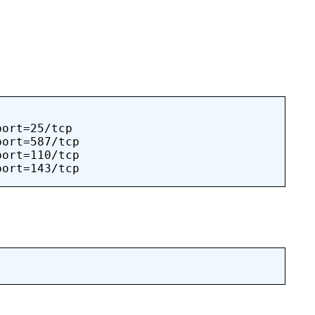
ort=25/tcp

ort=587/tcp

ort=110/tcp

。