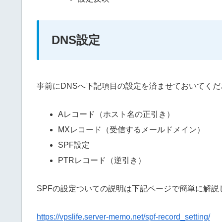
DNS設定
事前にDNSへ下記項目の設定を済ませておいてくだ
Aレコード（ホスト名の正引き）
MXレコード（受信するメールドメイン）
SPF設定
PTRレコード（逆引き）
SPFの設定ついての説明は下記ページで簡単に解
https://vpslife.server-memo.net/spf-record_setting/