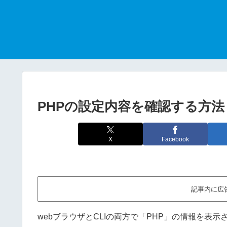
PHPの設定内容を確認する方法
X
Facebook
記事内に広
webブラウザとCLIの両方で「PHP」の情報を表示