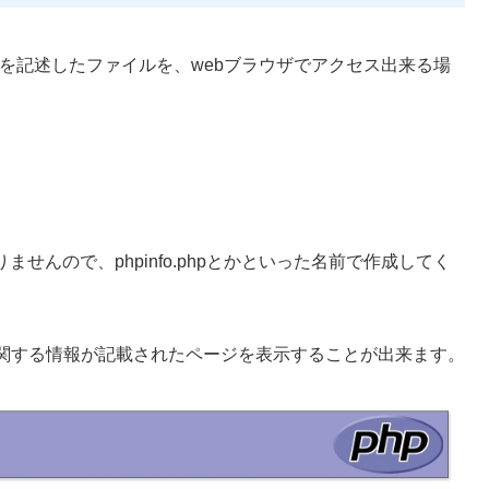
プトを記述したファイルを、webブラウザでアクセス出来る場
せんので、phpinfo.phpとかといった名前で作成してく
に関する情報が記載されたページを表示することが出来ます。