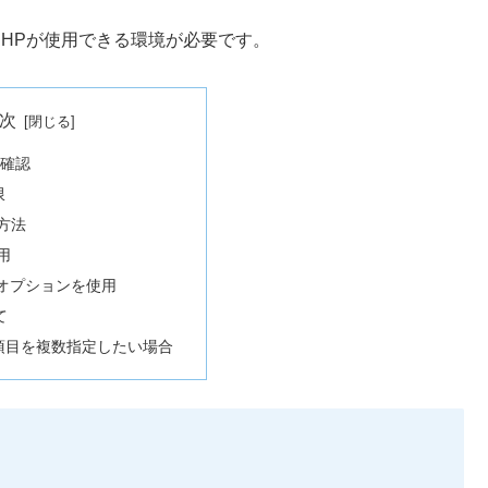
PHPが使用できる環境が必要です。
次
で確認
限
方法
使用
o)」オプションを使用
て
項目を複数指定したい場合