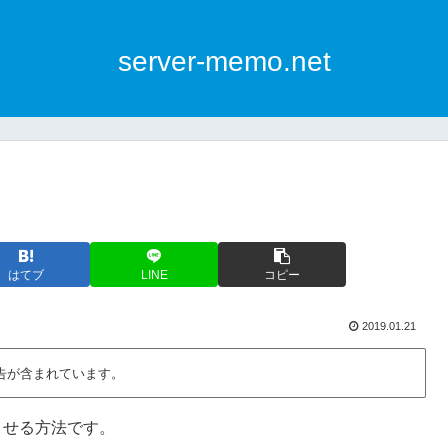
server-memo.net
はてブ
LINE
コピー
2019.01.21
告が含まれています。
させる方法です。