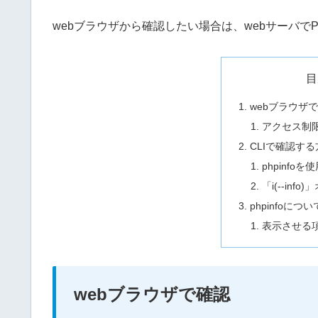
webブラウザから確認したい場合は、webサーバで
目
webブラウザ
アクセス制
CLIで確認する
phpinfoを
「i(--inf
phpinfoについ
表示させる
webブラウザで確認