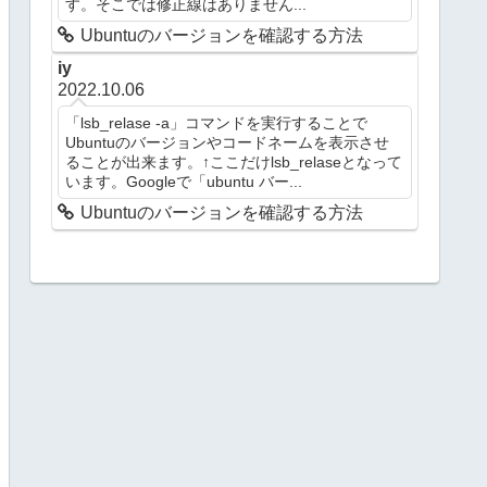
す。そこでは修正線はありません...
Ubuntuのバージョンを確認する方法
iy
2022.10.06
「lsb_relase -a」コマンドを実行することで
Ubuntuのバージョンやコードネームを表示させ
ることが出来ます。↑ここだけlsb_relaseとなって
います。Googleで「ubuntu バー...
Ubuntuのバージョンを確認する方法