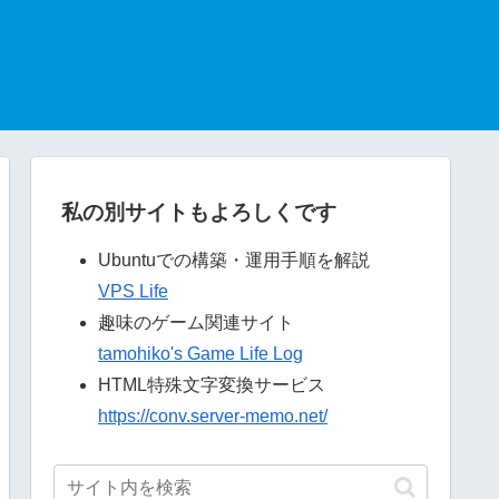
私の別サイトもよろしくです
Ubuntuでの構築・運用手順を解説
VPS Life
趣味のゲーム関連サイト
tamohiko's Game Life Log
HTML特殊文字変換サービス
https://conv.server-memo.net/