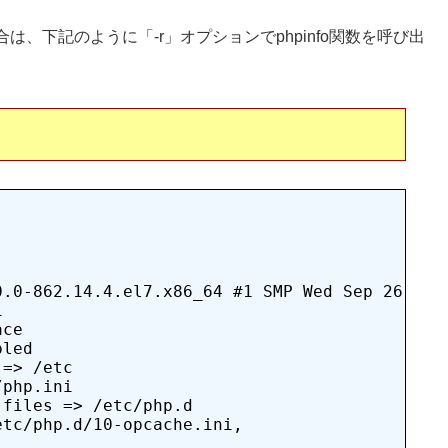
場合は、下記のように「-r」オプションでphpinfo関数を呼び出
.0-862.14.4.el7.x86_64 #1 SMP Wed Sep 26 15:1


ce

led

=> /etc

php.ini

files => /etc/php.d

tc/php.d/10-opcache.ini,
