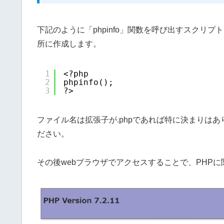
下記のように「phpinfo」関数を呼び出すスクリ
所に作成します。
1
<?php
2
phpinfo();
3
?>
ファイル名は拡張子が.phpであれば特に決まりはありま
ださい。
その後webブラウザでアクセスすることで、PHP