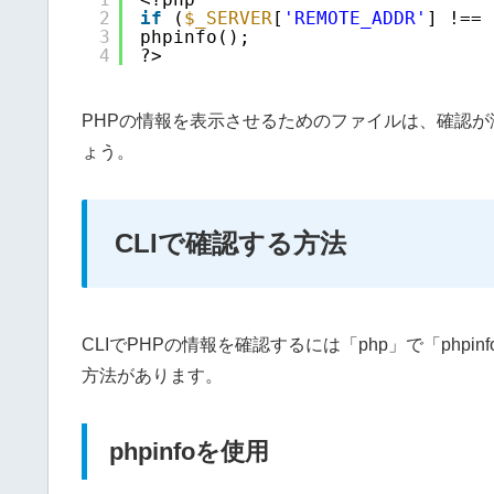
2
if
(
$_SERVER
[
'REMOTE_ADDR'
] !== 
3
phpinfo();
4
?>
PHPの情報を表示させるためのファイルは、確認
ょう。
CLIで確認する方法
CLIでPHPの情報を確認するには「php」で「phpin
方法があります。
phpinfoを使用