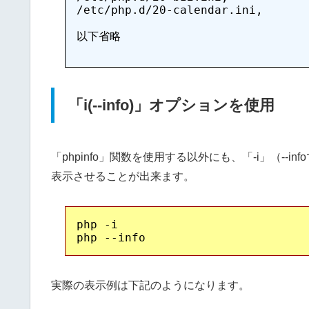
/etc/php.d/20-calendar.ini,

以下省略

「i(--info)」オプションを使用
「phpinfo」関数を使用する以外にも、「-i」（-
表示させることが出来ます。
php -i

実際の表示例は下記のようになります。