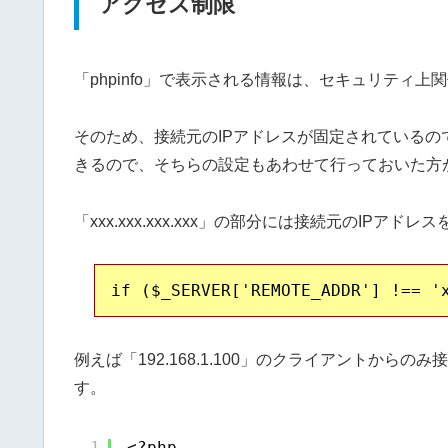
アクセス制限
「phpinfo」で表示される情報は、セキュリティ
そのため、接続元のIPアドレスが固定されているの
きるので、そちらの設定もあわせて行っておいた方
「xxx.xxx.xxx.xxx」の部分には接続元のIPアド
例えば「192.168.1.100」のクライアントか
す。
1
<?php