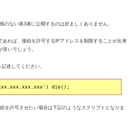
上関係のない第3者に公開するのは好ましくありません。
であれば、接続を許可するIPアドレスを制限することが出来
が良いでしょう。
レスを記述してください。
らのみ接続を許可させたい場合は下記のようなスクリプトとなりま