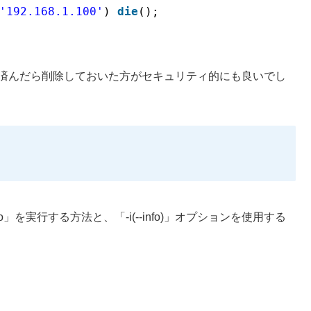
'192.168.1.100'
) 
die
();
が済んだら削除しておいた方がセキュリティ的にも良いでし
fo」を実行する方法と、「-i(--info)」オプションを使用する