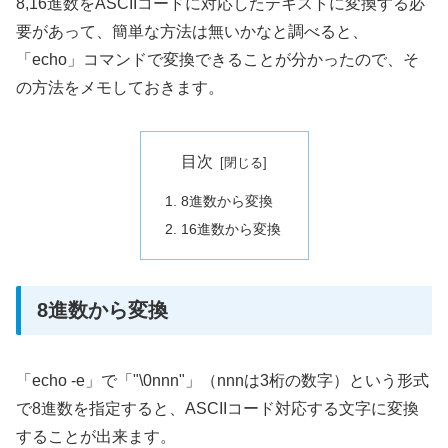
8,16進数をASCIIコードに対応したテキストに変換する必
要があって、簡単な方法は無いかなと調べると、
「echo」コマンドで変換できることが分かったので、そ
の方法をメモしておきます。
目次
8進数から変換
16進数から変換
8進数から変換
「echo -e」で「"\0nnn"」（nnnは3桁の数字）という形式
で8進数を指定すると、ASCIIコード対応する文字に変換
することが出来ます。