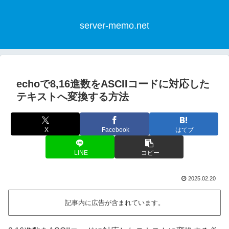
server-memo.net
echoで8,16進数をASCIIコードに対応した
テキストへ変換する方法
X
Facebook
はてブ
LINE
コピー
2025.02.20
記事内に広告が含まれています。