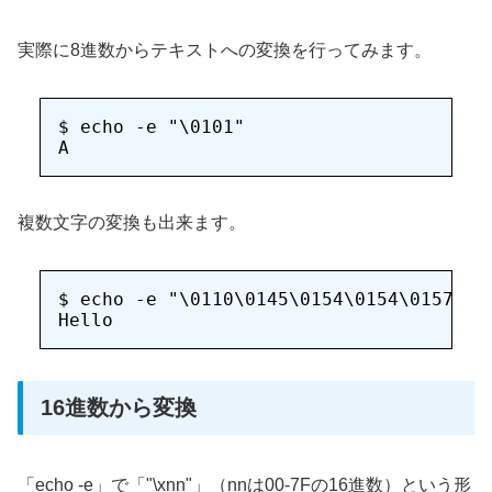
実際に8進数からテキストへの変換を行ってみます。
$ echo -e "\0101"

複数文字の変換も出来ます。
$ echo -e "\0110\0145\0154\0154\0157" 

16進数から変換
「echo -e」で「"\xnn"」（nnは00-7Fの16進数）という形