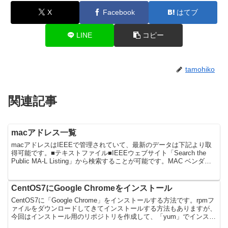
X
Facebook
はてブ
LINE
コピー
tamohiko
関連記事
macアドレス一覧
macアドレスはIEEEで管理されていて、最新のデータは下記より取
得可能です。■テキストファイル■IEEEウェブサイト「Search the
Public MA-L Listing」から検索することが可能です。MAC ベンダー
00-00-0...
CentOS7にGoogle Chromeをインストール
CentOS7に「Google Chrome」をインストールする方法です。rpmフ
ァイルをダウンロードしてきてインストールする方法もありますが、
今回はインストール用のリポジトリを作成して、「yum」でインスト
ールする手順となります。リポジト...