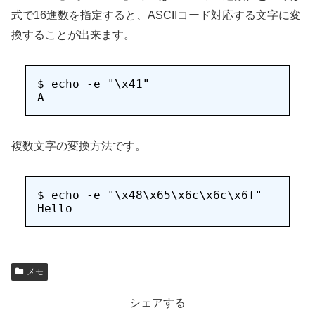
式で16進数を指定すると、ASCIIコード対応する文字に変
換することが出来ます。
$ echo -e "\x41"

複数文字の変換方法です。
$ echo -e "\x48\x65\x6c\x6c\x6f"

メモ
シェアする