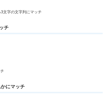
わる3文字の文字列にマッチ
ッチ
ッチ
れかにマッチ