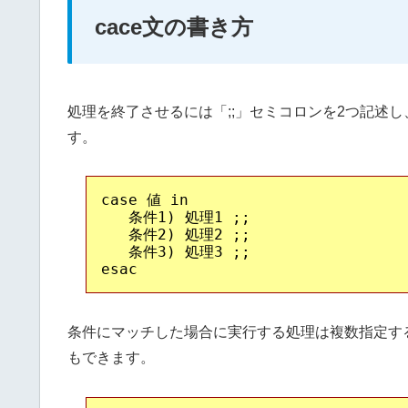
cace文の書き方
処理を終了させるには「;;」セミコロンを2つ記述し、c
す。
case 値 in

   条件1) 処理1 ;;

   条件2) 処理2 ;;

   条件3) 処理3 ;;

条件にマッチした場合に実行する処理は複数指定す
もできます。