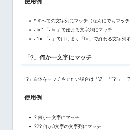
使用例
* すべての文字列にマッチ（なんにでもマッ
abc* 「abc」で始まる文字列にマッチ
a*bc 「a」ではじまり「bc」で終わる文字
「?」何か一文字にマッチ
「?」自体をマッチさせたい場合は「\?」「"?"」「
使用例
? 何か一文字にマッチ
??? 何か3文字の文字列にマッチ