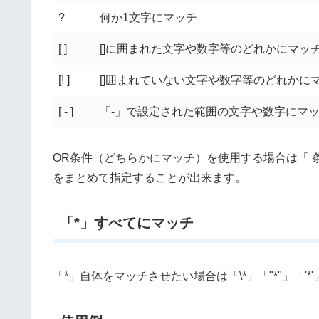
?
何か1文字にマッチ
[ ]
[]に囲まれた文字や数字等のどれかにマッ
[! ]
[]囲まれていない文字や数字等のどれかに
[ - ]
「-」で設定された範囲の文字や数字にマ
OR条件（どちらかにマッチ）を使用する場合は「 条
をまとめて指定することが出来ます。
「*」すべてにマッチ
「*」自体をマッチさせたい場合は「\*」「"*"」「