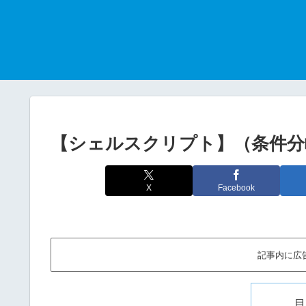
【シェルスクリプト】（条件分岐
X
Facebook
記事内に広
目