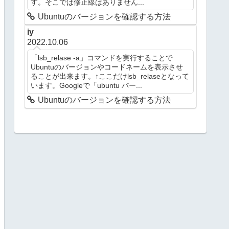
す。そこでは修正線はありません...
Ubuntuのバージョンを確認する方法
iy
2022.10.06
「lsb_relase -a」コマンドを実行することで
Ubuntuのバージョンやコードネームを表示させ
ることが出来ます。↑ここだけlsb_relaseとなって
います。Googleで「ubuntu バー...
Ubuntuのバージョンを確認する方法