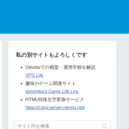
私の別サイトもよろしくです
Ubuntuでの構築・運用手順を解説
VPS Life
趣味のゲーム関連サイト
tamohiko's Game Life Log
HTML特殊文字変換サービス
https://conv.server-memo.net/