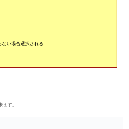
はまらない場合選択される

来ます。