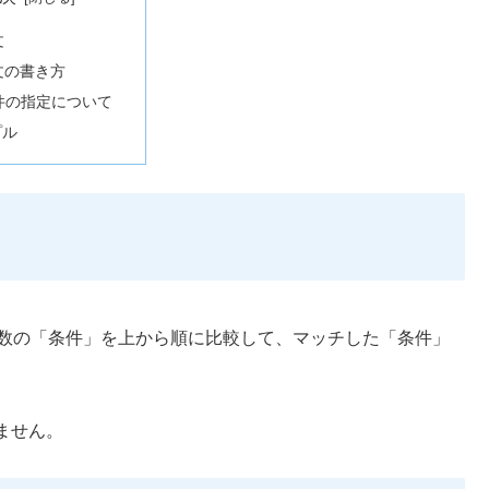
文
e文の書き方
件の指定について
プル
複数の「条件」を上から順に比較して、マッチした「条件」
ません。