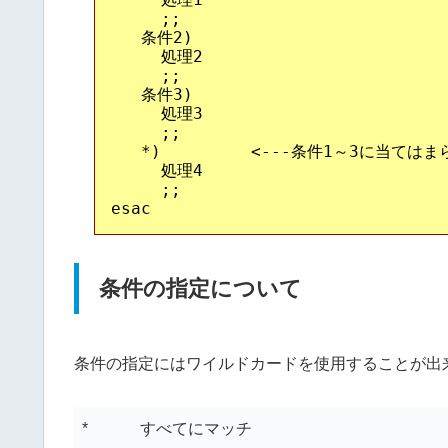
     ;;

   条件2)

     処理2

     ;;

   条件3)

     処理3

     ;;

   *)         <---条件1～3に当て
     処理4

     ;;

条件の指定について
条件の指定にはワイルドカードを使用することが出
*
すべてにマッチ