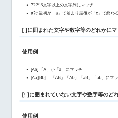
???* 3文字以上の文字列にマッチ
a?c 最初が「a」で始まり最後が「c」で終
[ ]に囲まれた文字や数字等のどれかにマ
使用例
[Aa] 「A」か「a」にマッチ
[Aa][Bb] 「AB」「Ab」「aB」「ab」にマ
[! ]に囲まれていない文字や数字等のど
使用例