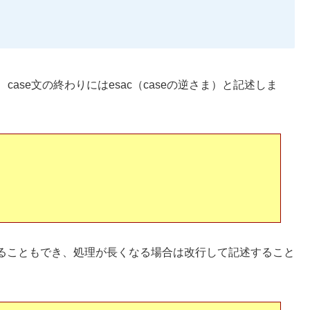
ase文の終わりにはesac（caseの逆さま）と記述しま
ることもでき、処理が長くなる場合は改行して記述すること