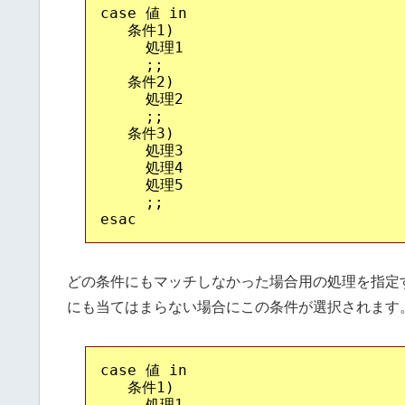
case 値 in

   条件1)

     処理1

     ;;

   条件2)

     処理2

     ;;

   条件3)

     処理3

     処理4

     処理5

     ;;

どの条件にもマッチしなかった場合用の処理を指定
にも当てはまらない場合にこの条件が選択されます
case 値 in

   条件1)

     処理1
