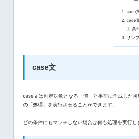
case
cac
条
サン
case文
case文は判定対象となる「値」と事前に作成した
の「処理」を実行させることができます。
どの条件にもマッチしない場合は何も処理を実行し