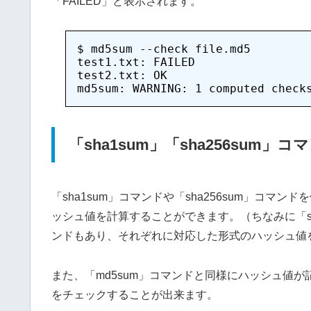
「FAILED」と表示されます。
$ md5sum --check file.md5

test1.txt: FAILED

test2.txt: OK

「sha1sum」「sha256sum」コマン
「sha1sum」コマンドや「sha256sum」コマン
ッシュ値を計算することができます。（ちなみに「sha22
ンドもあり、それぞれに対応した形式のハッシュ値
また、「md5sum」コマンドと同様にハッシュ値
をチェックすることが出来ます。