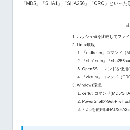
「MD5」「SHA1」「SHA256」「CRC」とい
目
ハッシュ値を比較してファイ
Linux環境
「md5sum」コマンド（M
「sha1sum」「sha256s
OpenSSLコマンドを使用(MD
「cksum」コマンド（CR
Windows環境
certutilコマンド(MD5/SHA
PowerShellのGet-File
7-Zipを使用(SHA1/SHA25