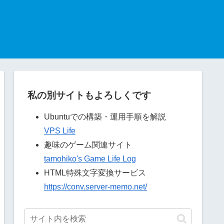
私の別サイトもよろしくです
Ubuntuでの構築・運用手順を解説
VPS Life
趣味のゲーム関連サイト
tamohiko's Game Life Log
HTML特殊文字変換サービス
https://conv.server-memo.net/