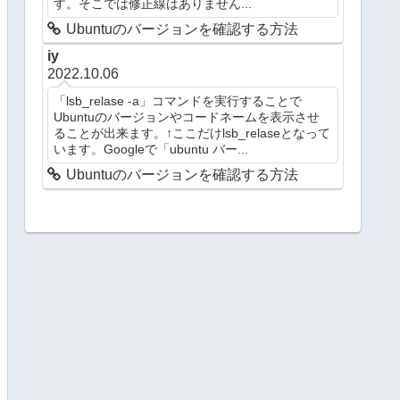
す。そこでは修正線はありません...
Ubuntuのバージョンを確認する方法
iy
2022.10.06
「lsb_relase -a」コマンドを実行することで
Ubuntuのバージョンやコードネームを表示させ
ることが出来ます。↑ここだけlsb_relaseとなって
います。Googleで「ubuntu バー...
Ubuntuのバージョンを確認する方法