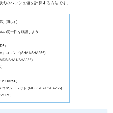
った形式のハッシュ値を計算する方法です。
次
ルの同一性を確認しよう
D5）
um」コマンド(SHA1/SHA256)
5/SHA1/SHA256)
C）
1/SHA256)
Hash コマンドレット (MD5/SHA1/SHA256)
6/CRC)