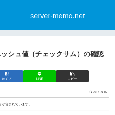
server-memo.net
CRC】ハッシュ値（チェックサム）の確認
はてブ
LINE
コピー
2017.09.15
告が含まれています。