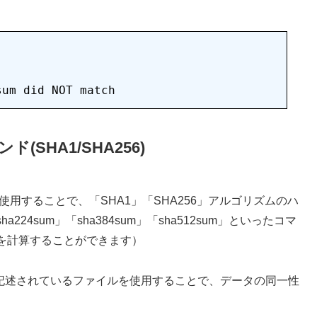
ド(SHA1/SHA256)
ドを使用することで、「SHA1」「SHA256」アルゴリズムのハ
4sum」「sha384sum」「sha512sum」といったコマ
を計算することができます）
が記述されているファイルを使用することで、データの同一性