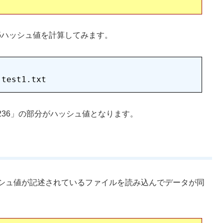
MD5ハッシュ値を計算してみます。
49629236」の部分がハッシュ値となります。
、ハッシュ値が記述されているファイルを読み込んでデータが同