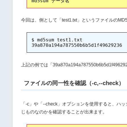
今回は、例として「test1.txt」というファイルの
$ md5sum test1.txt

上記の例では「39a870a194a787550b6b5d1f
ファイルの同一性を確認（-c,--check）
「-c」や「--check」オプションを使用すると
じものなのかを確認することが出来ます。