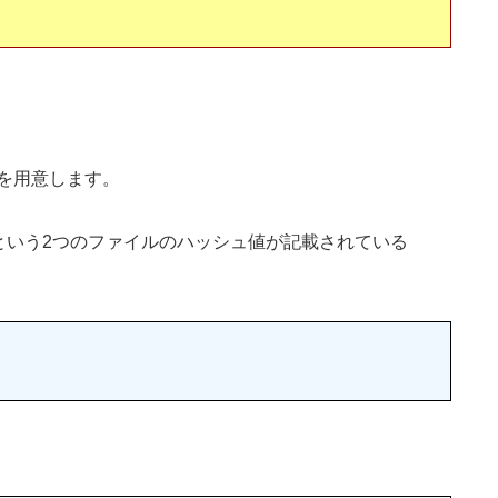
を用意します。
.txt」という2つのファイルのハッシュ値が記載されている