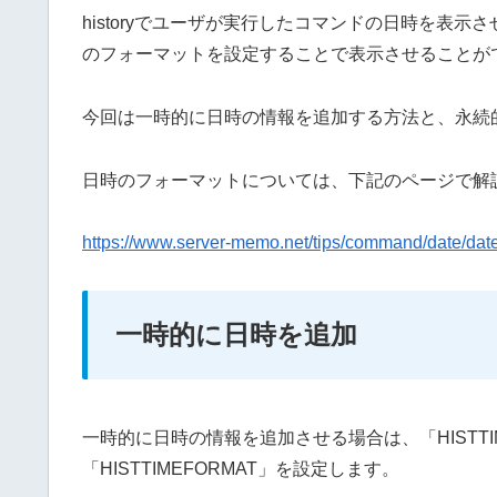
historyでユーザが実行したコマンドの日時を表示さ
のフォーマットを設定することで表示させることが
今回は一時的に日時の情報を追加する方法と、永続
日時のフォーマットについては、下記のページで解
https://www.server-memo.net/tips/command/date/date
一時的に日時を追加
一時的に日時の情報を追加させる場合は、「HISTTIM
「HISTTIMEFORMAT」を設定します。