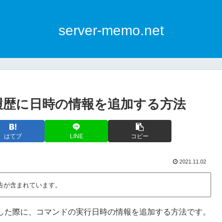
server-memo.net
ンド履歴に日時の情報を追加する方法
はてブ
LINE
コピー
2021.11.02
告が含まれています。
実行した際に、コマンドの実行日時の情報を追加する方法です。