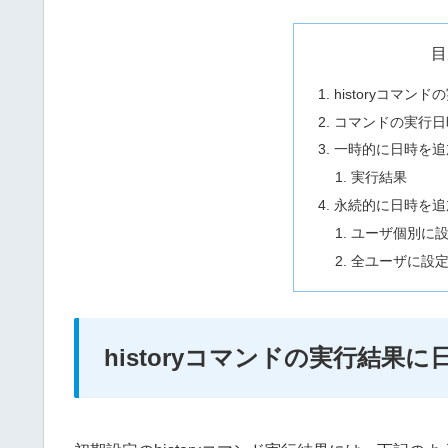
目
historyコマ
コマンドの実行日
一時的に日時を追
実行結果
永続的に日時を追
ユーザ個別に
全ユーザに設
historyコマンドの実行結果