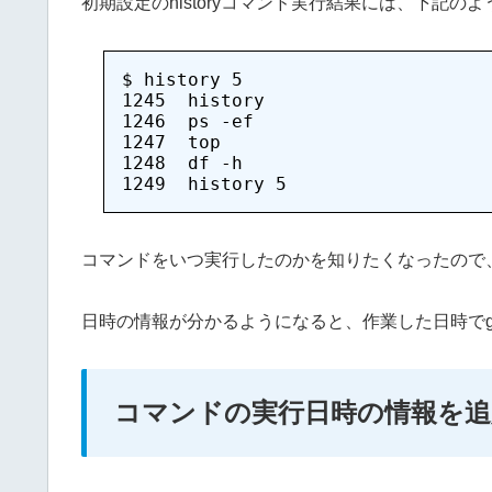
初期設定のhistoryコマンド実行結果には、下記
$ history 5

1245  history 

1246  ps -ef

1247  top

1248  df -h

コマンドをいつ実行したのかを知りたくなったので
日時の情報が分かるようになると、作業した日時でg
コマンドの実行日時の情報を追