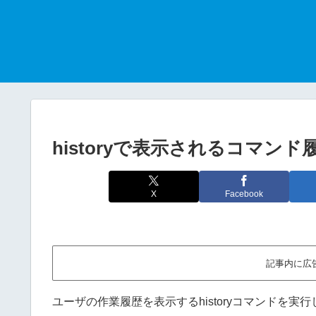
historyで表示されるコマ
X
Facebook
記事内に広
ユーザの作業履歴を表示するhistoryコマンドを