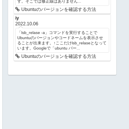
す。そこでは修正線はありません...
Ubuntuのバージョンを確認する方法
iy
2022.10.06
「lsb_relase -a」コマンドを実行することで
Ubuntuのバージョンやコードネームを表示させ
ることが出来ます。↑ここだけlsb_relaseとなって
います。Googleで「ubuntu バー...
Ubuntuのバージョンを確認する方法