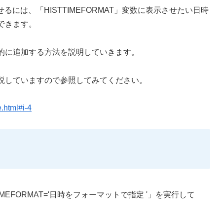
せるには、「HISTTIMEFORMAT」変数に表示させたい日時
できます。
的に追加する方法を説明していきます。
説していますので参照してみてください。
.html#i-4
EFORMAT='日時をフォーマットで指定 '」を実行して