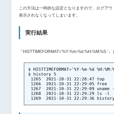
この方法は一時的な設定となりますので、ログアウ
表示されなくなってしまいます。
実行結果
「HISTTIMEFORMAT='%Y-%m-%d %H:%
$ HISTTIMEFORMAT='%Y-%m-%d %H:%M:%
$ history 5

 1265  2021-10-31 22:28:47 top

 1266  2021-10-31 22:29:05 free

 1267  2021-10-31 22:29:09 uname -
 1268  2021-10-31 22:29:29 ls -l
