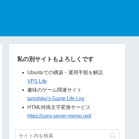
私の別サイトもよろしくです
Ubuntuでの構築・運用手順を解説
VPS Life
趣味のゲーム関連サイト
tamohiko's Game Life Log
HTML特殊文字変換サービス
https://conv.server-memo.net/