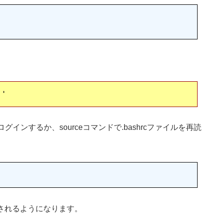
ンするか、sourceコマンドで.bashrcファイルを再読
示されるようになります。