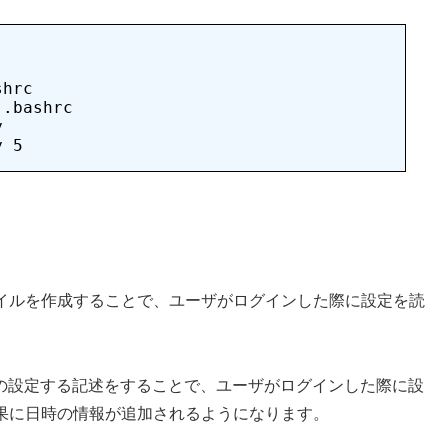
hrc 

.bashrc 



拡張子でファイルを作成することで、ユーザがログインした際に設定を読
AT」の設定する記述をすることで、ユーザがログインした際に設
る結果に日時の情報が追加されるようになります。