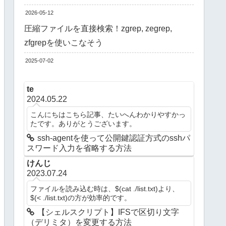
2026-05-12
圧縮ファイルを直接検索！zgrep, zegrep,
zfgrepを使いこなそう
2025-07-02
te
2024.05.22
こんにちはこちら記事、たいへんわかりやすかっ
たです。ありがとうございます。
ssh-agentを使って公開鍵認証方式のsshパ
スワード入力を省略する方法
けんじ
2023.07.24
ファイルを読み込む時は、$(cat ./list.txt)より、
$(< ./list.txt)の方が効率的です。
【シェルスクリプト】IFSで区切り文字
（デリミタ）を変更する方法