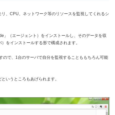
ク、メモリ、CPU、ネットワーク等のリソースを監視してくれるシ
node」（エージェント）をインストールし、そのデータを収
集サーバ）をインストールする形で構成されます。
は同居可能ですので、1台のサーバで自分を監視することももちろん可能
単だというところもあげられます。