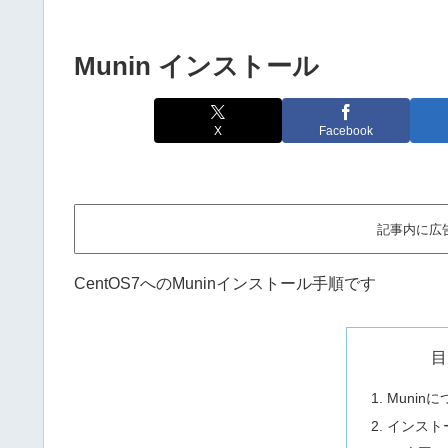
Munin インストール
X
Facebook
記事内に広
CentOS7へのMuninインストール手順です
目
Munin
インスト