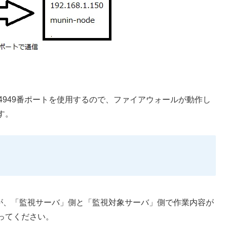
への通信は4949番ポートを使用するので、ファイアウォールが動作し
す。
すが、「監視サーバ」側と「監視対象サーバ」側で作業内容が
ってください。