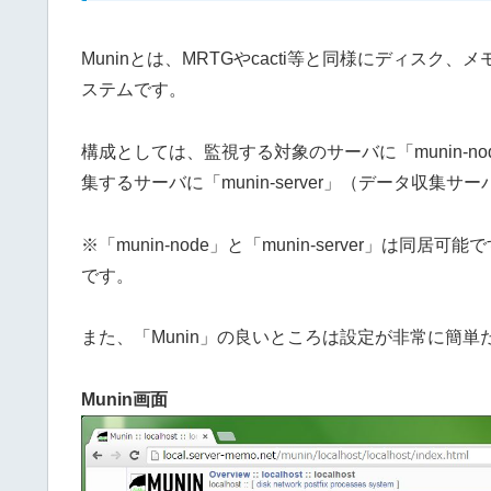
Muninとは、MRTGやcacti等と同様にディス
ステムです。
構成としては、監視する対象のサーバに「munin-
集するサーバに「munin-server」（データ収
※「munin-node」と「munin-server」
です。
また、「Munin」の良いところは設定が非常に簡
Munin画面