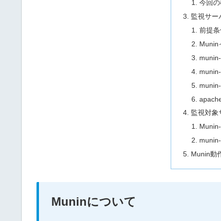
今回の
監視サー
前提条
Mun
munin
muni
munin
apac
監視対象
Muni
munin
Munin
Muninについて