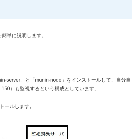
成を簡単に説明します。
nin-server」と「munin-node」をインストールして、自分自
.1.150）も監視するという構成としています。
ンストールします。