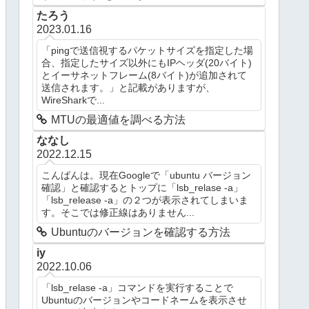
たろう
2023.01.16
「pingで送信視するパケットサイズを指定した場
合、指定したサイズ以外にもIPヘッダ(20バイト)
とイーサネットフレーム(8バイト)が追加されて
送信されます。」と記載がありますが、
WireSharkで...
MTUの最適値を調べる方法
ななし
2022.12.15
こんばんは。現在Googleで「ubuntu バージョン
確認」と確認するとトップに「lsb_relase -a」
「lsb_release -a」の２つが表示されてしまいま
す。そこでは修正線はありません...
Ubuntuのバージョンを確認する方法
iy
2022.10.06
「lsb_relase -a」コマンドを実行することで
Ubuntuのバージョンやコードネームを表示させ