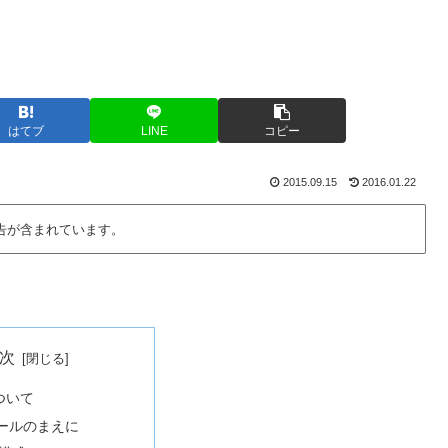
はてブ
LINE
コピー
2015.09.15
2016.01.22
告が含まれています。
次
について
ールのまえに