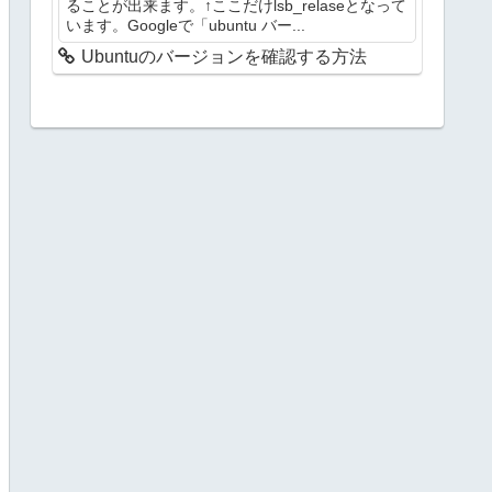
ることが出来ます。↑ここだけlsb_relaseとなって
います。Googleで「ubuntu バー...
Ubuntuのバージョンを確認する方法