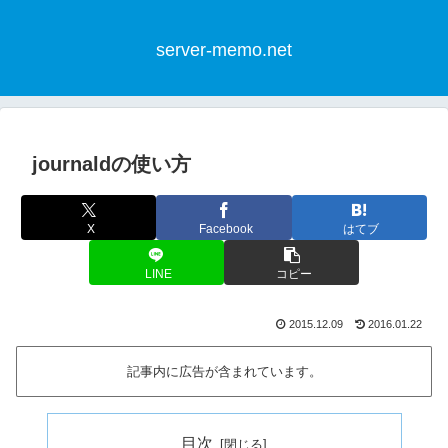
server-memo.net
journaldの使い方
X
Facebook
はてブ
LINE
コピー
2015.12.09
2016.01.22
記事内に広告が含まれています。
目次