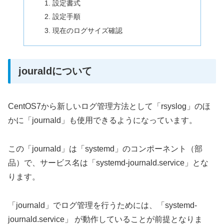
設定書式
設定手順
現在のログサイズ確認
jouraldについて
CentOS7から新しいログ管理方法として「rsyslog」のほ
かに「journald」も使用できるようになっています。
この「journald」は「systemd」のコンポーネント（部
品）で、サービス名は「systemd-journald.service」とな
ります。
「journald」でログ管理を行うためには、「systemd-
journald.service」 が動作していることが前提となりま