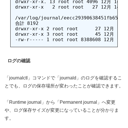
drwxr-xr-x. 13 root root 4096 12月 14 14
drwxr-xr-x   2 root root   27 12月 14 14
/var/log/journal/eecc29390638451fb65c448
合計 8192

drwxr-xr-x 2 root root      27 12月 14 1
drwxr-xr-x 3 root root      45 12月 14 1
ログの確認
「journalctl」コマンドで「journald」のログを確認するこ
とでも、ログの保存場所が変わったことが確認できます。
「Runtime journal」から「Permanent journal」へ変更
や、ログ保存サイズが変更になっていることが分かりま
す。