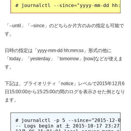
「--until」「--since」のどちらか片方のみの指定も可能で
す。
日時の指定は「yyyy-mm-dd hh:mm:ss」形式の他に
「today」「yesterday」「tomorrow」[now]などが使えま
す。
下記は、プライオリティ「notice」レベルで2015年12月6
日15:00:00から15:25:00の間のログを表示させた例となり
ます。
# journalctl -p 5 --since="2015-12-06 15
-- Logs begin at 土 2015-10-17 23:27:04 