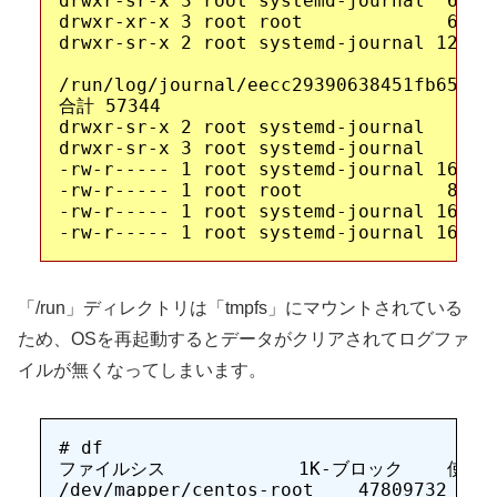
drwxr-sr-x 3 root systemd-journal  60 1
drwxr-xr-x 3 root root             60 1
drwxr-sr-x 2 root systemd-journal 120 1
/run/log/journal/eecc29390638451fb65c448
合計 57344

drwxr-sr-x 2 root systemd-journal      
drwxr-sr-x 3 root systemd-journal      
-rw-r----- 1 root systemd-journal 16777
-rw-r----- 1 root root             8388
-rw-r----- 1 root systemd-journal 16777
「/run」ディレクトリは「tmpfs」にマウントされている
ため、OSを再起動するとデータがクリアされてログファ
イルが無くなってしまいます。
# df

ファイルシス            1K-ブロック    使用
/dev/mapper/centos-root    47809732 2662