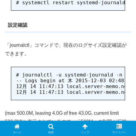
設定確認
「journalctl」コマンドで、現在のログサイズ設定確認が
できます。
# journalctl -u systemd-journald -n 2

-- Logs begin at 木 2015-12-03 02:48:09 
12月 14 11:47:13 local.server-memo.net s
(max 500.0M, leaving 4.0G of free 43.0G, current limit
500.0M)と表示されているので、「500M」の制限が反映
されていることが確認できます。
ホーム
検索
トップ
サイドバー