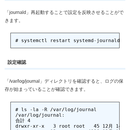
「journald」再起動することで設定を反映させることがで
きます。
設定確認
「/var/log/journal」ディレクトリを確認すると、ログの保
存が始まっていることが確認できます。
# ls -la -R /var/log/journal

/var/log/journal:

合計 4

drwxr-xr-x   3 root root   45 12月 14 14