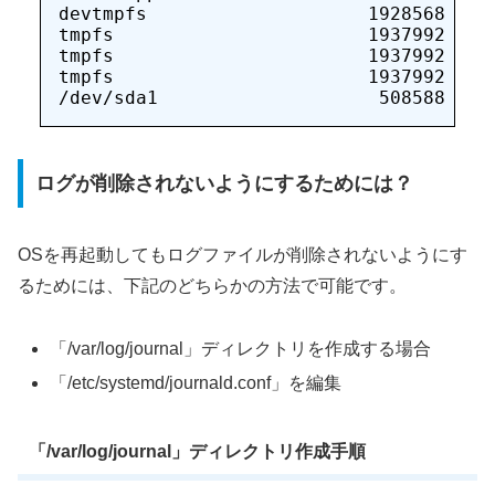
devtmpfs                    1928568     
tmpfs                       1937992     
tmpfs                       1937992   57
tmpfs                       1937992     
ログが削除されないようにするためには？
OSを再起動してもログファイルが削除されないようにす
るためには、下記のどちらかの方法で可能です。
「/var/log/journal」ディレクトリを作成する場合
「/etc/systemd/journald.conf」を編集
「/var/log/journal」ディレクトリ作成手順