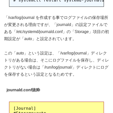
「/var/log/journal を作成する事でログファイルの保存場所
が変更される理由ですが、「journald」の設定ファイルで
ある「/etc/systemd/journald.conf」の「Storage」項目の初
期設定が「auto」と設定されています。
この「auto」という設定は、「/var/log/journal」ディレク
トリがある場合は、そこにログファイルを保存し、ディレ
クトリがない場合は「/run/log/journal/」ディレクトにログ
を保存するという設定となるためです。
journald.conf抜粋
[Journal]
