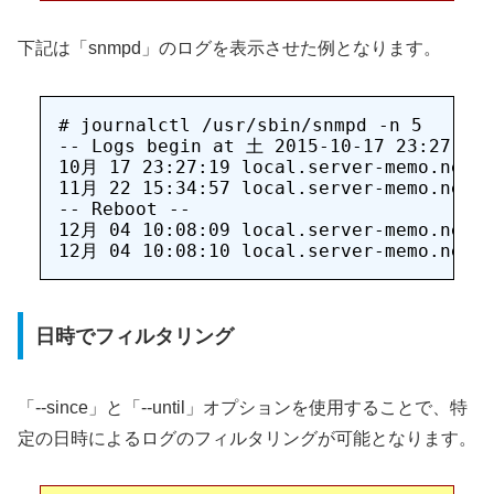
下記は「snmpd」のログを表示させた例となります。
# journalctl /usr/sbin/snmpd -n 5

-- Logs begin at 土 2015-10-17 23:27:04 
10月 17 23:27:19 local.server-memo.net s
11月 22 15:34:57 local.server-memo.net s
-- Reboot --

12月 04 10:08:09 local.server-memo.net s
日時でフィルタリング
「--since」と「--until」オプションを使用することで、特
定の日時によるログのフィルタリングが可能となります。