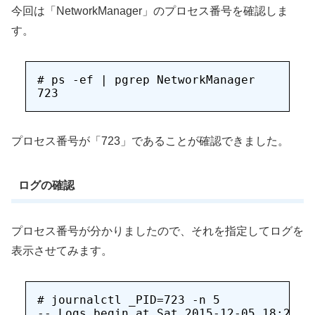
今回は「NetworkManager」のプロセス番号を確認しま
す。
# ps -ef | pgrep NetworkManager

プロセス番号が「723」であることが確認できました。
ログの確認
プロセス番号が分かりましたので、それを指定してログを
表示させてみます。
# journalctl _PID=723 -n 5

-- Logs begin at Sat 2015-12-05 18:24:1