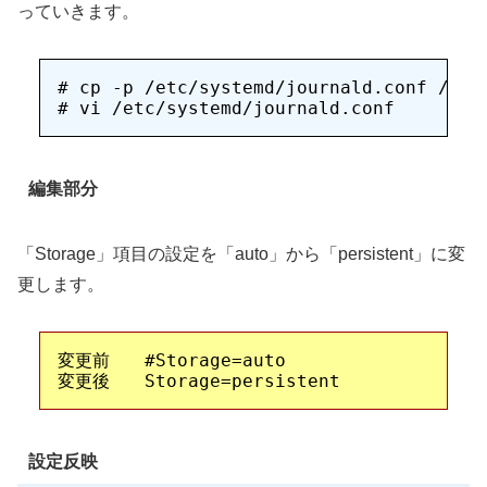
っていきます。
# cp -p /etc/systemd/journald.conf /etc/
編集部分
「Storage」項目の設定を「auto」から「persistent」に変
更します。
変更前　　#Storage=auto

設定反映