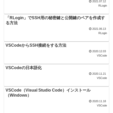
2021.07.12
RLogin
「RLogin」でSSH用の秘密鍵と公開鍵のペアを作成す
る方法
2021.06.13
RLogin
VSCodeからSSH接続をする方法
2020.12.03
VSCode
VSCodeの日本語化
2020.11.21
VSCode
VSCode（Visual Studio Code）インストール
（Windows）
2020.11.18
VSCode