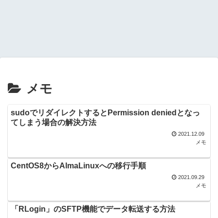
メモ
sudoでリダイレクトするとPermission deniedとなっ
てしまう場合の解決方法
2021.12.09
メモ
CentOS8からAlmaLinuxへの移行手順
2021.09.29
メモ
「RLogin」のSFTP機能でデータ転送する方法