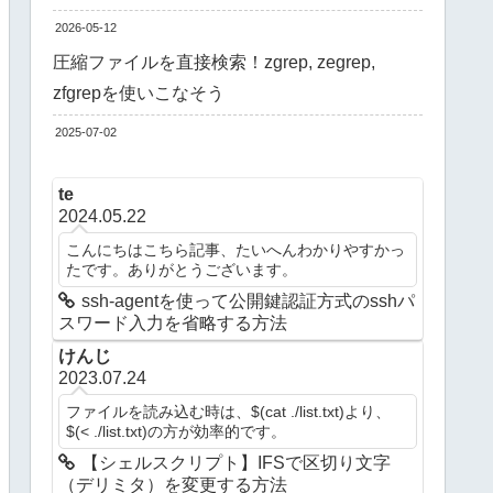
2026-05-12
圧縮ファイルを直接検索！zgrep, zegrep,
zfgrepを使いこなそう
2025-07-02
te
2024.05.22
こんにちはこちら記事、たいへんわかりやすかっ
たです。ありがとうございます。
ssh-agentを使って公開鍵認証方式のsshパ
スワード入力を省略する方法
けんじ
2023.07.24
ファイルを読み込む時は、$(cat ./list.txt)より、
$(< ./list.txt)の方が効率的です。
【シェルスクリプト】IFSで区切り文字
（デリミタ）を変更する方法