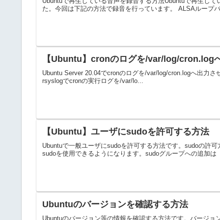
Ubuntuで再生している音声を録音する方法Ubuntuで再
た。今回は下記の方法で録音を行っています。 ALSAループバック
【Ubuntu】cronのログを/var/log/cron.
Ubuntu Server 20.04でcronのログを/var/log/cron.lo
rsyslogでcronの実行ログを/var/lo...
【Ubuntu】ユーザにsudoを許可する方法
Ubuntuで一般ユーザにsudoを許可する方法です。sudoの
sudoを使用できるようになります。sudoグループへの追加は「g
Ubuntuのバージョンを確認する方法
Ubuntuのバージョン等の情報を確認する方法です。バージョ