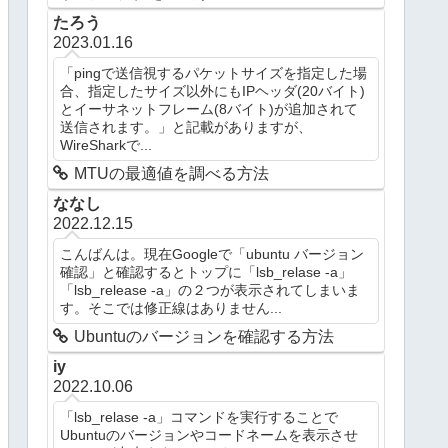
たろう
2023.01.16
「pingで送信視するパケットサイズを指定した場
合、指定したサイズ以外にもIPヘッダ(20バイト)
とイーサネットフレーム(8バイト)が追加されて
送信されます。」と記載がありますが、
WireSharkで...
MTUの最適値を調べる方法
ななし
2022.12.15
こんばんは。現在Googleで「ubuntu バージョン
確認」と確認するとトップに「lsb_relase -a」
「lsb_release -a」の２つが表示されてしまいま
す。そこでは修正線はありません...
Ubuntuのバージョンを確認する方法
iy
2022.10.06
「lsb_relase -a」コマンドを実行することで
Ubuntuのバージョンやコードネームを表示させ