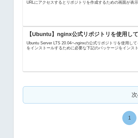
URLにアクセスするとリポジトリを作成するための画面が表示
【Ubuntu】nginx公式リポジトリを使用
Ubuntu Server LTS 20.04へnginxの公式リポジ
をインストールするために必要な下記のパッケージをインストールします
次
1