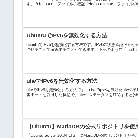
す。 /etc/issue ファイルの確認 /etc/os-release ファイルの確認 
UbuntuでIPv6を無効化する方法
ubuntuでIPv6を無効化する方法です。IPv6の状態確認IP
させることで確認することができます。下記のように「inet6」の
ufwでIPv6を無効化する方法
ufwでIPv6を無効化する方法です。ufwでipv6を無効化ufw
番ポートを許可した状態で、ufwのステータスを確認すると(v6
【Ubuntu】MariaDBの公式リポジトリ
「Ubuntu Server 20.04 LTS」にMariaDB公式リ